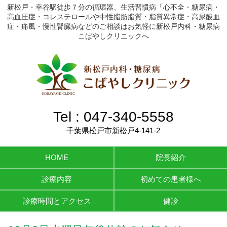
新松戸・幸谷駅徒歩７分の循環器、生活習慣病「心不全・糖尿病・
高血圧症・コレステロールや中性脂肪脂質・脂質異常症・高尿酸血
症・痛風・慢性腎臓病などのご相談はお気軽に新松戸内科・糖尿病
こばやしクリニックへ
Tel :
047-340-5558
千葉県松戸市新松戸4-141-2
HOME
院長紹介
診療内容
初めての患者様へ
診療時間とアクセス
健診