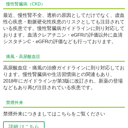
慢性腎臓病（CKD）
最近、慢性腎不全、透析の原因としてだけでなく、虚血
性心疾患・動脈硬化性疾患のリスクとしても注目されて
いる疾患です。慢性腎臓病ガイドラインに則り対応して
おります。血清クレアチニン・eGFRの評価以外に血清
シスタチンC・eGFRの評価なども行っております。
痛風・高尿酸血症
高尿酸血症・痛風の治療ガイドラインに則り対応してお
ります。慢性腎臓病や生活習慣病との関連もあり、
2018年にガイドラインが第3版に改訂され、新薬の登場
などもあり再び注目されている疾患です。
禁煙外来
禁煙外来につきましてはこちらをご覧ください
詳細 はこちら