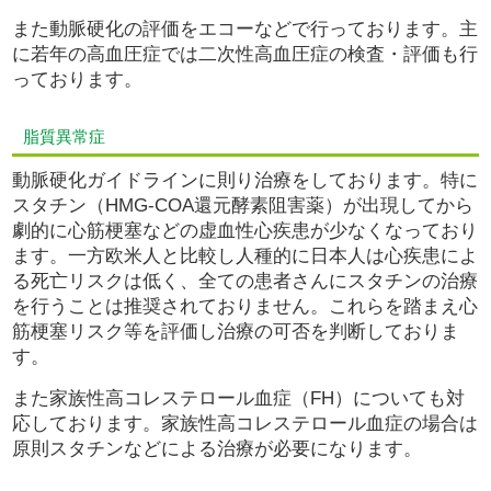
また動脈硬化の評価をエコーなどで行っております。主
に若年の高血圧症では二次性高血圧症の検査・評価も行
っております。
脂質異常症
動脈硬化ガイドラインに則り治療をしております。特に
スタチン（HMG-COA還元酵素阻害薬）が出現してから
劇的に心筋梗塞などの虚血性心疾患が少なくなっており
ます。一方欧米人と比較し人種的に日本人は心疾患によ
る死亡リスクは低く、全ての患者さんにスタチンの治療
を行うことは推奨されておりません。これらを踏まえ心
筋梗塞リスク等を評価し治療の可否を判断しておりま
す。
また家族性高コレステロール血症（FH）についても対
応しております。家族性高コレステロール血症の場合は
原則スタチンなどによる治療が必要になります。