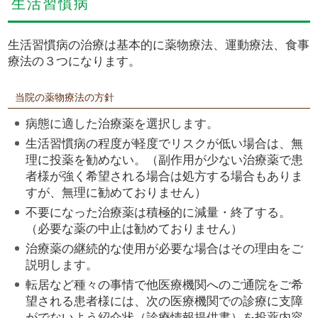
生活習慣病
生活習慣病の治療は基本的に薬物療法、運動療法、食事
療法の３つになります。
当院の薬物療法の方針
病態に適した治療薬を選択します。
生活習慣病の程度が軽度でリスクが低い場合は、無
理に投薬を勧めない。（副作用が少ない治療薬で患
者様が強く希望される場合は処方する場合もありま
すが、無理に勧めておりません）
不要になった治療薬は積極的に減量・終了する。
（必要な薬の中止は勧めておりません）
治療薬の継続的な使用が必要な場合はその理由をご
説明します。
転居など種々の事情で他医療機関へのご通院をご希
望される患者様には、次の医療機関での診療に支障
がでないよう紹介状（診療情報提供書）を投薬内容