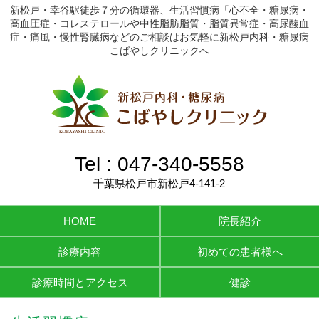
新松戸・幸谷駅徒歩７分の循環器、生活習慣病「心不全・糖尿病・
高血圧症・コレステロールや中性脂肪脂質・脂質異常症・高尿酸血
症・痛風・慢性腎臓病などのご相談はお気軽に新松戸内科・糖尿病
こばやしクリニックへ
Tel :
047-340-5558
千葉県松戸市新松戸4-141-2
HOME
院長紹介
診療内容
初めての患者様へ
診療時間とアクセス
健診