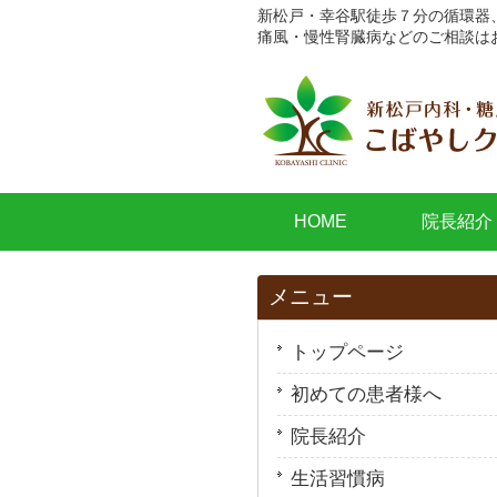
新松戸・幸谷駅徒歩７分の循環器
痛風・慢性腎臓病などのご相談は
HOME
院長紹介
メニュー
トップページ
初めての患者様へ
院長紹介
生活習慣病