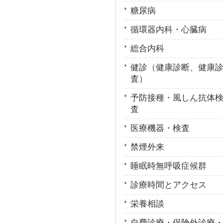
糖尿病
循環器内科・心臓病
総合内科
健診（健康診断、健康
査）
予防接種・風しん抗体
査
医療機器・検査
禁煙外来
睡眠時無呼吸症候群
診療時間とアクセス
栄養相談
自費診療・保険外診療