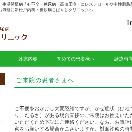
、生活習慣病「心不全・糖尿病・高血圧症・コレステロールや中性脂肪
お気軽に新松戸内科・糖尿病こばやしクリニックへ
T
診療内容
初めての患者様へ
診療時
ご来院の患者さまへ
ご不便をおかけし大変恐縮ですが、かぜ症状（びね
り、だるさ）がある場合直接のご来院はお控えいた
いただくため下記にご連絡ください。なお、お電話
察をお願いする場合がございますが、対面診察の時