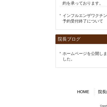
約を承っております。
インフルエンザワクチ
予約受付終了について
院長ブログ
ホームページを公開し
した。
HOME
院長
Copy