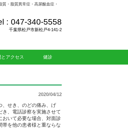
脂質・脂質異常症・高尿酸血症・
el :
047-340-5558
千葉県松戸市新松戸4-141-2
間とアクセス
健診
2020/04/12
つ、せき、のどの痛み、げ
だき、電話診察を実施させて
において必要な場合、対面診
間帯を他の患者様と重ならな