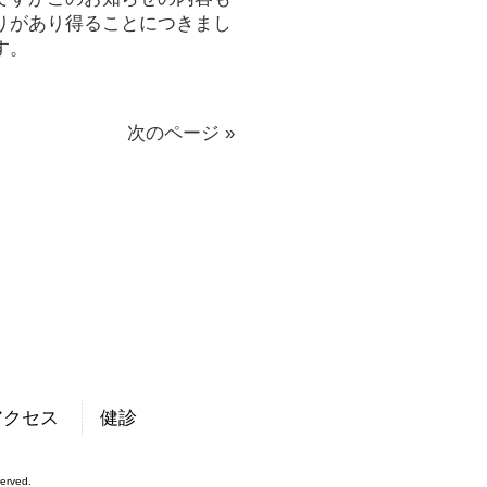
りがあり得ることにつきまし
す。
次のページ »
アクセス
健診
rved.