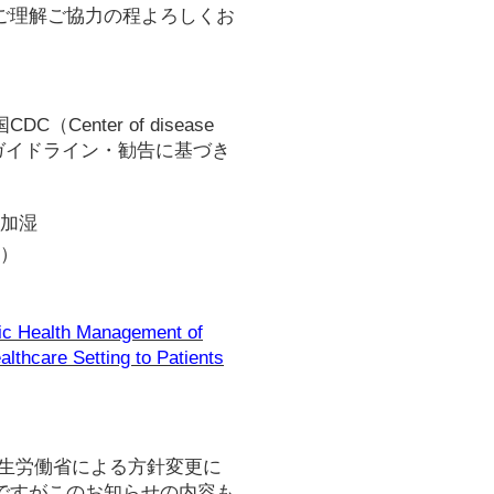
ご理解ご協力の程よろしくお
nter of disease
症学会のガイドライン・勧告に基づき
加湿
）
lic Health Management of
lthcare Setting to Patients
厚生労働省による方針変更に
ですがこのお知らせの内容も