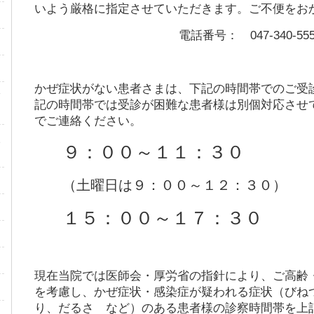
いよう厳格に指定させていただきます。ご不便をお
電話番号： 047-340-555
かぜ症状がない患者さまは、下記の時間帯でのご受
診
記の時間帯では受診が困難な患者様は別個対応させ
でご連絡ください。
検
９：００～１１：３０
（土曜日は９：００～１２：３０）
１５：００～１７：３０
現在当院では医師会・厚労省の指針により、ご高齢
を考慮し、かぜ症状・感染症が疑われる症状（びね
り、だるさ など）のある患者様の診察時間帯を上
・