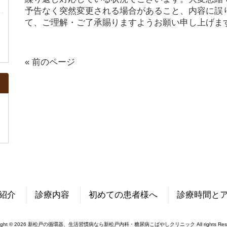
予告なく突然変更される場合があること、内容に誤
て、ご理解・ご了承賜りますようお願い申し上げま
ン
« 前のページ
ま
紹介
診療内容
初めての患者様へ
診療時間と
right © 2026 新松戸の循環器、生活習慣病なら新松戸内科・糖尿病こばやしクリニック All rights Rese